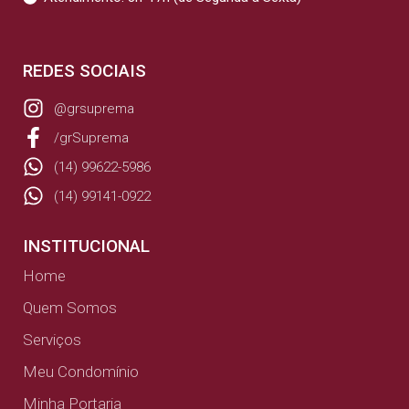
REDES SOCIAIS
@grsuprema
/grSuprema
(14) 99622-5986
(14) 99141-0922
INSTITUCIONAL
Home
Quem Somos
Serviços
Meu Condomínio
Minha Portaria