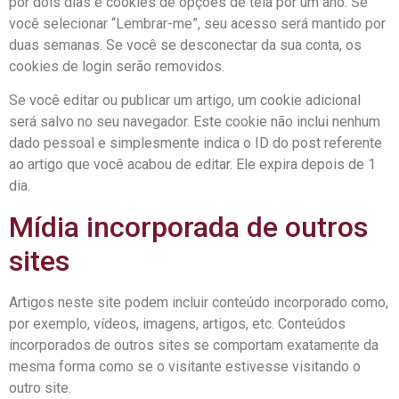
por dois dias e cookies de opções de tela por um ano. Se
você selecionar “Lembrar-me”, seu acesso será mantido por
duas semanas. Se você se desconectar da sua conta, os
cookies de login serão removidos.
Se você editar ou publicar um artigo, um cookie adicional
será salvo no seu navegador. Este cookie não inclui nenhum
dado pessoal e simplesmente indica o ID do post referente
ao artigo que você acabou de editar. Ele expira depois de 1
dia.
Mídia incorporada de outros
sites
Artigos neste site podem incluir conteúdo incorporado como,
por exemplo, vídeos, imagens, artigos, etc. Conteúdos
incorporados de outros sites se comportam exatamente da
mesma forma como se o visitante estivesse visitando o
outro site.