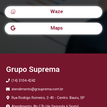
Waze
Maps
Grupo Suprema
(14) 3104-4242
atendimento@grsuprema.com.br
Rua Rodrigo Romeiro, 2-40 - Centro. Bauru, SP
Atendimento: 8h-17h (de Segunda à Sexta)